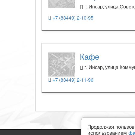
г. Инсар, улица Советс
+7 (83449) 2-10-95
Кафе
г. Инсар, улица Комму
+7 (83449) 2-11-96
Продолжая пользов
использованием
фа