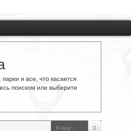
а
парки и все, что касается
тесь поиском или выберите