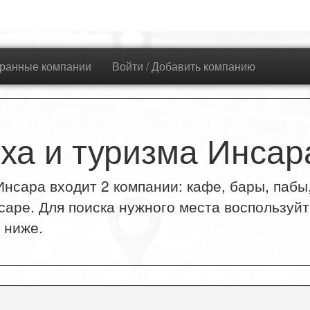
ранные компании
Войти / Добавить компанию
ха и туризма Инсар
нсара входит 2 компании: кафе, бары, пабы, 
саре. Для поиска нужного места воспользуй
 ниже.